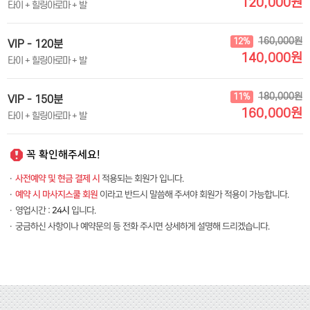
120,000원
타이 + 힐링아로마 + 발
160,000원
12%
VIP - 120분
140,000원
타이 + 힐링아로마 + 발
180,000원
11%
VIP - 150분
160,000원
타이 + 힐링아로마 + 발
꼭 확인해주세요!
·
사전예약 및 현금 결제 시
적용되는 회원가 입니다.
·
예약 시 마사지스쿨 회원
이라고 반드시 말씀해 주셔야 회원가 적용이 가능합니다.
·
영업시간 :
24시
입니다.
·
궁금하신 사항이나 예약문의 등 전화 주시면 상세하게 설명해 드리겠습니다.