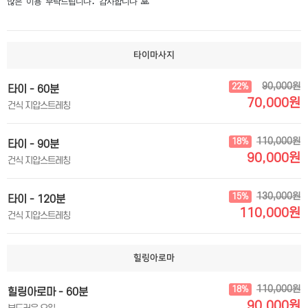
많은 이용 부탁드립니다. 감사합니다 🙏
타이마사지
90,000원
22%
타이 - 60분
70,000원
건식 지압스트레칭
110,000원
18%
타이 - 90분
90,000원
건식 지압스트레칭
130,000원
15%
타이 - 120분
110,000원
건식 지압스트레칭
힐링아로마
110,000원
18%
힐링아로마 - 60분
90,000원