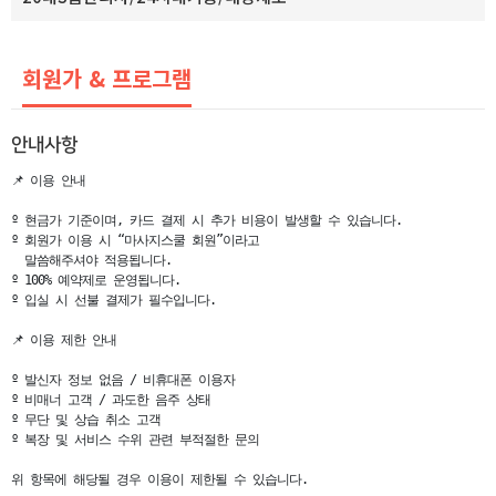
회원가 & 프로그램
안내사항
📌 이용 안내                                                                                                                                              

º 현금가 기준이며, 카드 결제 시 추가 비용이 발생할 수 있습니다.

º 회원가 이용 시 “마사지스쿨 회원”이라고

  말씀해주셔야 적용됩니다.                                                               

º 100% 예약제로 운영됩니다.                                                                                                            

º 입실 시 선불 결제가 필수입니다.                                                                                                

📌 이용 제한 안내                                                                                                                                                                                                                     

º 발신자 정보 없음 / 비휴대폰 이용자                                                                                                                               

º 비매너 고객 / 과도한 음주 상태

º 무단 및 상습 취소 고객                                                                                       

º 복장 및 서비스 수위 관련 부적절한 문의                                                                               

위 항목에 해당될 경우 이용이 제한될 수 있습니다.                                                                                          
