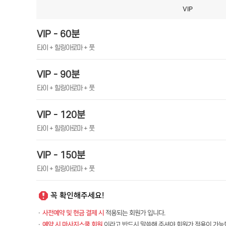
VIP
VIP - 60분
타이 + 힐링아로마 + 풋
VIP - 90분
타이 + 힐링아로마 + 풋
VIP - 120분
타이 + 힐링아로마 + 풋
VIP - 150분
타이 + 힐링아로마 + 풋
꼭 확인해주세요!
·
사전예약 및 현금 결제 시
적용되는 회원가 입니다.
·
예약 시 마사지스쿨 회원
이라고 반드시 말씀해 주셔야 회원가 적용이 가능