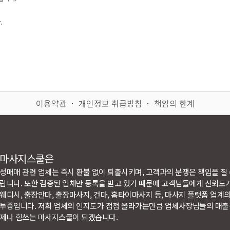
.
이용약관
ㆍ
개인정보 취급방침
ㆍ
책임의 한계
마사지스쿨은
성매매 관련 업체는 즉시 환불 없이 퇴출시키며, 고객과의 분쟁은 책임을 질
랍니다. 또한 검증된 업체만 등록을 받고 있기 때문에 고객님들에게 신뢰도가 
웨디시, 출장안마, 출장마사지, 건마, 홈타이마사지 등, 마사지 플랫폼 업계
투중입니다. 저희 업체의 인지도가 점점 올라가는만큼 업체사장님들의 매
제나 힘쓰는 마사지스쿨이 되겠습니다.