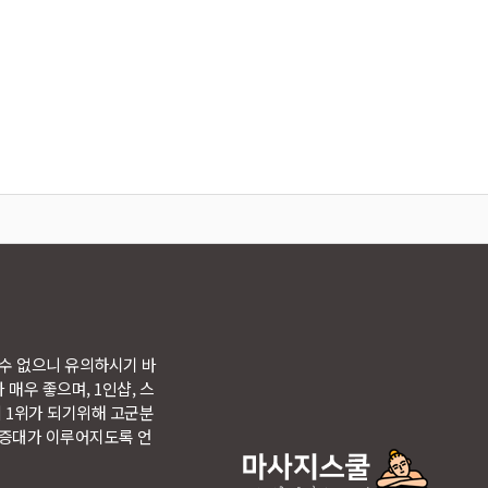
 수 없으니 유의하시기 바
매우 좋으며, 1인샵, 스
의 1위가 되기위해 고군분
출증대가 이루어지도록 언