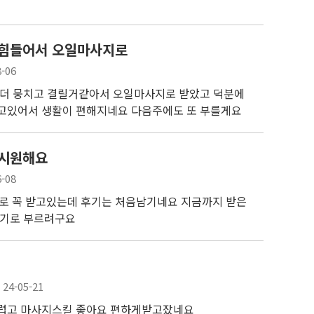
 힘들어서 오일마사지로
8-06
 더 뭉치고 결릴거같아서 오일마사지로 받았고 덕분에
고있어서 생활이 편해지네요 다음주에도 또 부를게요
 시원해요
6-08
꼴로 꼭 받고있는데 후기는 처음남기네요 지금까지 받은
여기로 부르려구요
24-05-21
럽고 마사지스킬 좋아요 편하게받고잤네요