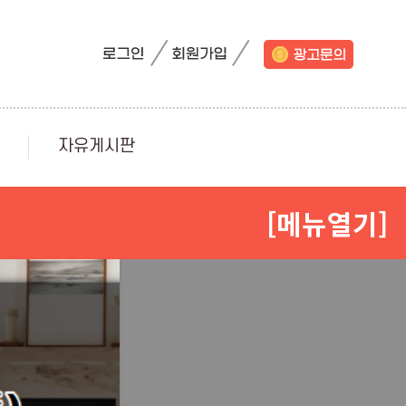
자유게시판
[메뉴열기]