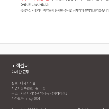
·
영업시간 :
24시
입니다.
·
궁금하신 사항이나 예약문의 등 전화 주시면 상세하게 설명해 드리겠습니다
고객센터
24시간 근무
상호 : 마사지스쿨
사업자등록번호 : 준비 중
주소 : 서울시 강남구 역삼동 성지하이즈1
카카오톡 : msg-1004