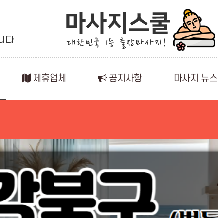
제휴업체
공지사항
마사지 뉴스