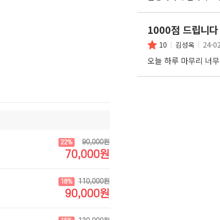
1000점 드립니다
24-0
10
김성옥
오늘 하루 마무리 너
90,000원
22%
70,000원
110,000원
18%
90,000원