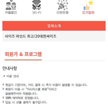
업체소개
사이즈 마인드 최고/20대찐싸이즈
회원가 & 프로그램
안내사항
📌 이용 안내                                                                                                                                              

º 현금가 기준이며, 카드 결제 시 추가 비용이 발생할 수 있습니다.

º 회원가 이용 시 “마사지스쿨 회원”이라고

  말씀해주셔야 적용됩니다.                                                               

º 100% 예약제로 운영됩니다.                                                                                                            

º 입실 시 선불 결제가 필수입니다.                                                                                                
