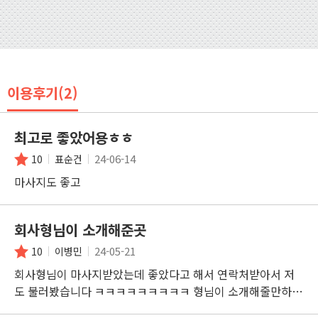
이용후기(2)
최고로 좋았어용ㅎㅎ
24-06-14
10
표순건
마사지도 좋고
회사형님이 소개해준곳
24-05-21
10
이병민
회사형님이 마사지받았는데 좋았다고 해서 연락처받아서 저
도 불러봤습니다 ㅋㅋㅋㅋㅋㅋㅋㅋㅋ 형님이 소개해줄만하네
요 마사지 대충안한다더니 진짜 꼼꼼하게 잘하네요~