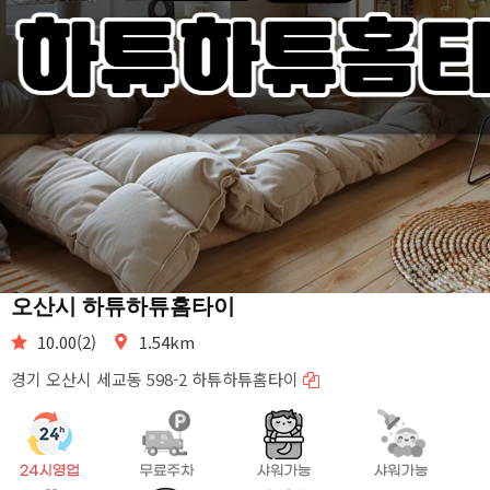
오산시 하튜하튜홈타이
10.00(2)
1.54km
경기 오산시 세교동 598-2 하튜하튜홈타이