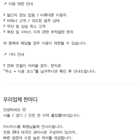
📌 이용 제한 안내                                                                                                                                                                                                                     

º 발신자 정보 없음 / 비휴대폰 이용자                                                                                                                               

º 비매너 고객 / 과도한 음주 상태

º 무단 및 상습 취소 고객                                                                                       

º 복장 및 서비스 수위 관련 부적절한 문의                                                                               

위 항목에 해당될 경우 이용이 제한될 수 있습니다.                                                                                          

📌 기타 안내

º 전화 연결이 어려울 경우, 문자로

“주소 + 이용 코스”를 남겨주시면 확인 후 안내드립니다.
우리업체 한마디
안녕하세요 😊

서울 / 경기 / 인천 전 지역 출장홈타이입니다.

마사지스쿨 회원님들께 인사드립니다.

전원 20대 태국인 관리사로 구성되어 있으며,

빠른 방문과 수준 높은 케어를 제공합니다.
